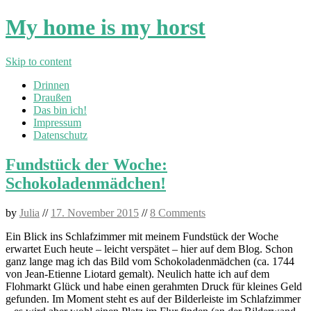
My home is my horst
Skip to content
Drinnen
Draußen
Das bin ich!
Impressum
Datenschutz
Fundstück der Woche:
Schokoladenmädchen!
by
Julia
//
17. November 2015
//
8 Comments
Ein Blick ins Schlafzimmer mit meinem Fundstück der Woche
erwartet Euch heute – leicht verspätet – hier auf dem Blog. Schon
ganz lange mag ich das Bild vom Schokoladenmädchen (ca. 1744
von Jean-Etienne Liotard gemalt). Neulich hatte ich auf dem
Flohmarkt Glück und habe einen gerahmten Druck für kleines Geld
gefunden. Im Moment steht es auf der Bilderleiste im Schlafzimmer