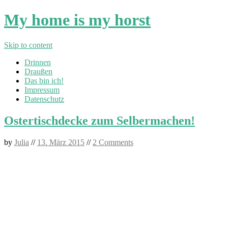
My home is my horst
Skip to content
Drinnen
Draußen
Das bin ich!
Impressum
Datenschutz
Ostertischdecke zum Selbermachen!
by
Julia
//
13. März 2015
//
2 Comments